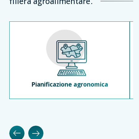
filiera agroalimentare.
Pianificazione agronomica