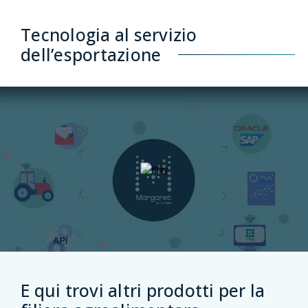
Tecnologia al servizio
dell’esportazione
E qui trovi altri prodotti per la