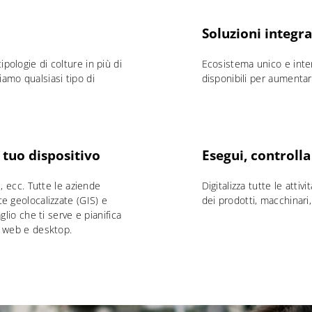
Soluzioni integra
pologie di colture in più di
Ecosistema unico e inte
iamo qualsiasi tipo di
disponibili per aumentare 
l tuo dispositivo
Esegui, controll
e, ecc. Tutte le aziende
Digitalizza tutte le attiv
te geolocalizzate (GIS) e
dei prodotti, macchinari,
aglio che ti serve e pianifica
i, web e desktop.