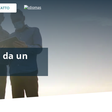
TATTO
e da un