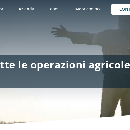
ori
Azienda
Team
Lavora con noi
CON
utte le operazioni agricol