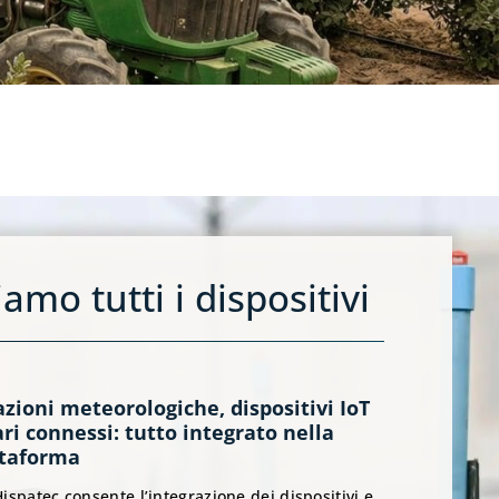
iamo tutti i dispositivi
azioni meteorologiche, dispositivi IoT
ri connessi: tutto integrato nella
ttaforma
ispatec consente l’integrazione dei dispositivi e