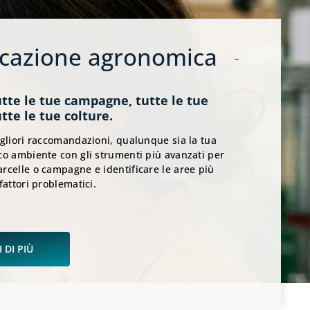
icazione agronomica
utte le tue campagne, tutte le tue
utte le tue colture.
igliori raccomandazioni, qualunque sia la tua
co ambiente con gli strumenti più avanzati per
rcelle o campagne e identificare le aree più
fattori problematici.
 DI PIÙ