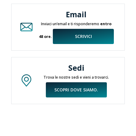
Email
Inviaci un’email e ti risponderemo
entro
SCRIVICI
48 ore.
Sedi
Trova le nostre sedi e vieni a trovarci.
SCOPRI DOVE SIAMO.