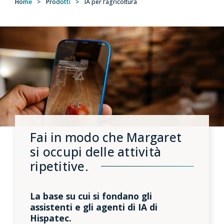
Home
>
Prodotti
>
IA per l’agricoltura
Fai in modo che Margaret
si occupi delle attività
ripetitive.
La base su cui si fondano gli
assistenti e gli agenti di IA di
Hispatec.