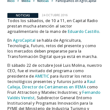
Inicio
>
Media
>
Noticias
>
Participamos en AgroCapital
24 OCTUBRE 2016
NOTICIAS
Todos los sábados, de 10 a 11, en Capital Radio
prestan mucha atención al sector
agroalimentario de la mano de
Eduardo Castillo
.
En
AgroCapital
se habla de Agricultura,
Tecnología, Futuro, retos del presente y como
los mercados deben prepararse para la
Transformación Digital que ya está en marcha.
El sábado 22 de octubre José Luis Molina, nuestro
CEO, fue el invitado del programa como
presidente de
AMETIC
para ilustrar los retos
tecnológicos presentes y futuros junto a
Raul
Calleja, Director de Certámenes en IFEMA
como
Fruit Attraction y Matelec Industries; y
Fernando
Valdés Verelst
, Subdirector General Entorno
Institucional y Programas Innovación para la
PYME del Ministerio de Industria Turismo y