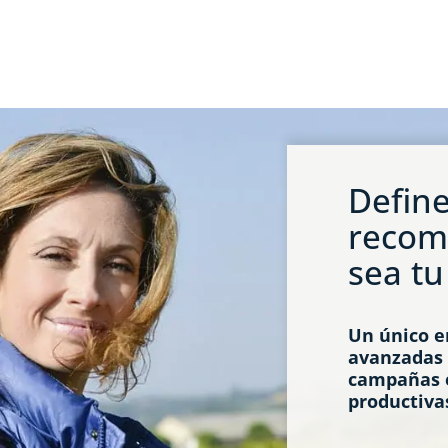
Define
recom
sea tu
Un único e
avanzadas 
campañas e
productiva