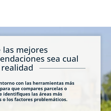
 las mejores
endaciones sea cual
 realidad
ntorno con las herramientas más
para que compares parcelas o
 identifiques las áreas más
s o los factores problemáticos.