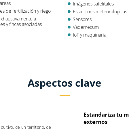
tareas
Imágenes satelitales
es de fertilización y riego
Estaciones meteorológicas
exhaustivamente a
Sensores
es y fincas asociadas
Vademecum
IoT y maquinaria
Aspectos clave
Estandariza tu m
externos
ultivo, de un territorio, de