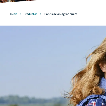
Inicio
>
Productos
>
Planificación agronómica