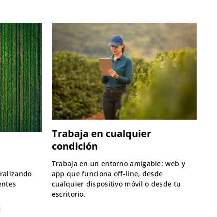
Trabaja en cualquier
condición
Trabaja en un entorno amigable: web y
tralizando
app que funciona off-line, desde
entes
cualquier dispositivo móvil o desde tu
escritorio.
d