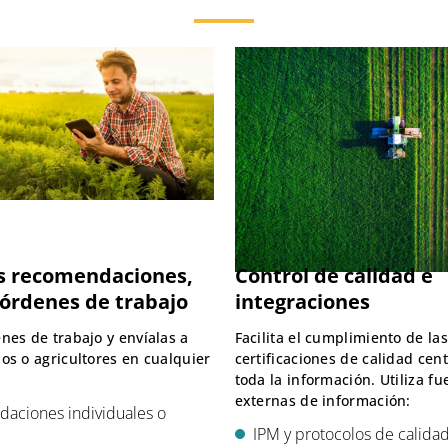
as recomendaciones,
Control de calidad e
 órdenes de trabajo
integraciones
nes de trabajo y envíalas a
Facilita el cumplimiento de las
os o agricultores en cualquier
certificaciones de calidad cen
.
toda la información. Utiliza fu
externas de información:
aciones individuales o
IPM y protocolos de calida