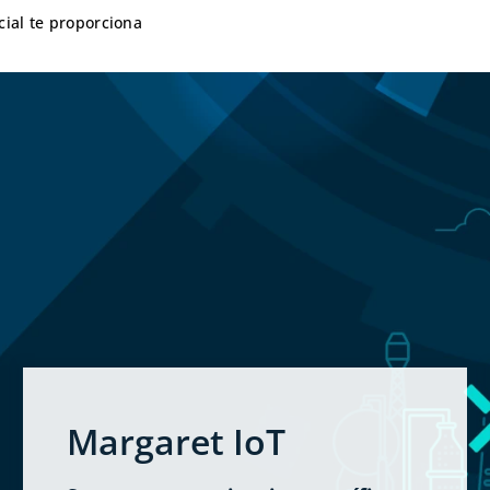
cial te proporciona
Margaret IoT