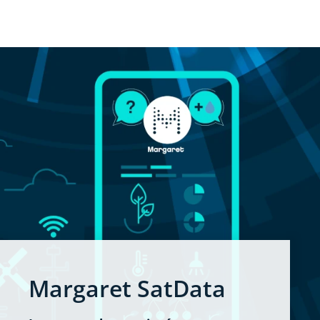
Margaret SatData