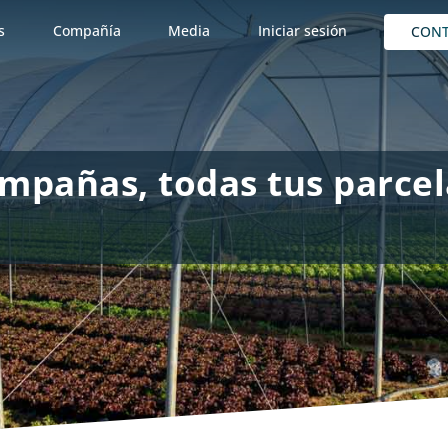
s
Compañía
Media
Iniciar sesión
CON
ampañas, todas tus parcel