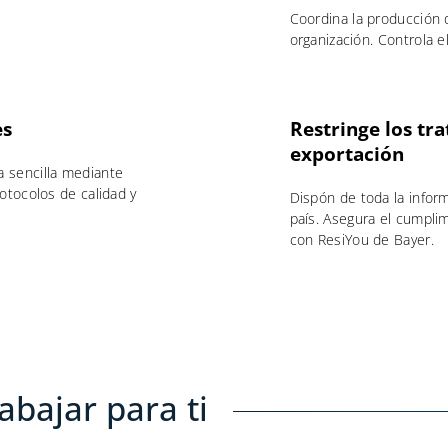
Coordina la producción 
organización. Controla e
es
Restringe los tr
exportación
 sencilla mediante
otocolos de calidad y
Dispón de toda la infor
país. Asegura el cumplim
con ResiYou de Bayer.
abajar para ti