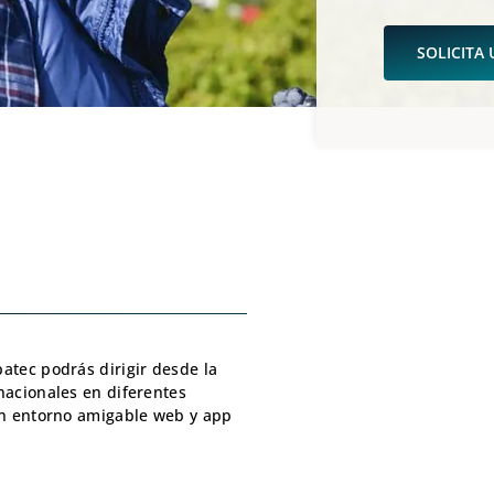
SOLICITA
atec podrás dirigir desde la
nacionales en diferentes
 un entorno amigable web y app