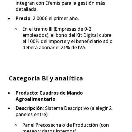
integran con Efemis para la gestión más
detallada.
Precio
: 2.000€ el primer año.
En el tramo III (Empresas de 0-2
empleados), el bono del Kit Digital cubre
el 100% del importe y el beneficiario sólo
deberá abonar el 21% de IVA.
Categoría BI y analítica
Producto: Cuadros de Mando
Agroalimentario
Descripción
: Sistema Descriptivo (a elegir 2
paneles entre):
Panel Precosecha o de Producción (con
meteo y datos internos)