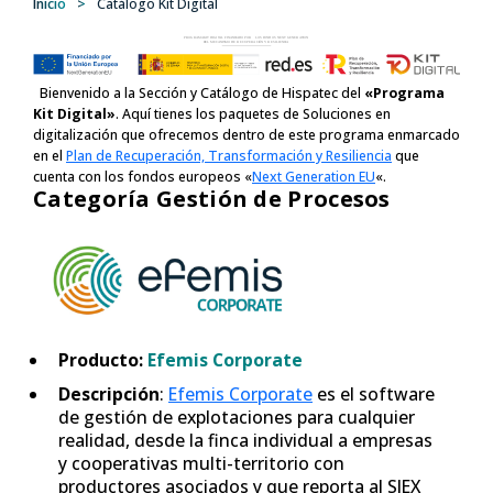
Inicio
>
Catálogo Kit Digital
Bienvenido a la Sección y Catálogo de Hispatec del
«Programa
Kit Digital»
. Aquí tienes los paquetes de Soluciones en
digitalización que ofrecemos dentro de este programa enmarcado
en el
Plan de Recuperación, Transformación y Resiliencia
que
cuenta con los fondos europeos «
Next Generation EU
«.
Categoría Gestión de Procesos
Producto:
Efemis Corporate
Descripción
:
Efemis Corporate
es el software
de gestión de explotaciones para cualquier
realidad, desde la finca individual a empresas
y cooperativas multi-territorio con
productores asociados y que reporta al SIEX