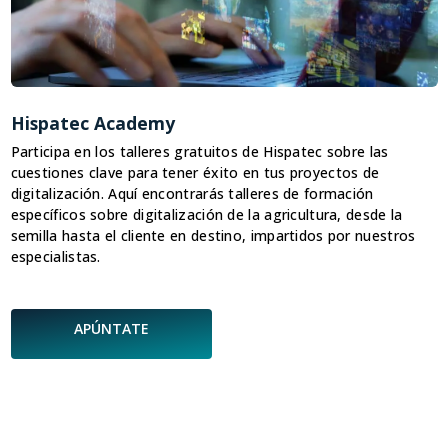
Hispatec Academy
B
Participa en los talleres gratuitos de Hispatec sobre las
T
cuestiones clave para tener éxito en tus proyectos de
a
digitalización. Aquí encontrarás talleres de formación
p
específicos sobre digitalización de la agricultura, desde la
semilla hasta el cliente en destino, impartidos por nuestros
especialistas.
APÚNTATE