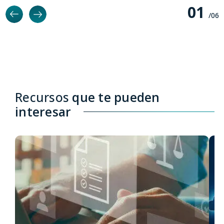
0
1
/0
6
Recursos
que te pueden
interesar