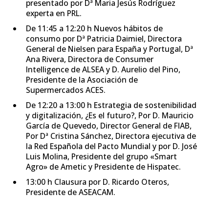
presentado por Dª Maria Jesús Rodríguez
experta en PRL.
De 11:45 a 12:20 h Nuevos hábitos de
consumo por Dª Patricia Daimiel, Directora
General de Nielsen para España y Portugal, Dª
Ana Rivera, Directora de Consumer
Intelligence de ALSEA y D. Aurelio del Pino,
Presidente de la Asociación de
Supermercados ACES.
De 12:20 a 13:00 h Estrategia de sostenibilidad
y digitalización, ¿Es el futuro?, Por D. Mauricio
García de Quevedo, Director General de FIAB,
Por Dª Cristina Sánchez, Directora ejecutiva de
la Red Española del Pacto Mundial y por D. José
Luis Molina, Presidente del grupo «Smart
Agro» de Ametic y Presidente de Hispatec.
13:00 h Clausura por D. Ricardo Oteros,
Presidente de ASEACAM.