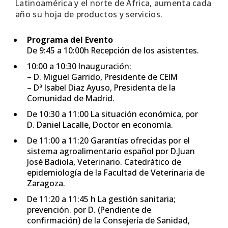
Latinoamérica y el norte de África, aumenta cada
año su hoja de productos y servicios.
Programa del Evento
De 9:45 a 10:00h Recepción de los asistentes.
10:00 a 10:30 Inauguración:
– D. Miguel Garrido, Presidente de CEIM
– Dª Isabel Diaz Ayuso, Presidenta de la
Comunidad de Madrid.
De 10:30 a 11:00 La situación económica, por
D. Daniel Lacalle, Doctor en economía.
De 11:00 a 11:20 Garantías ofrecidas por el
sistema agroalimentario español por D.Juan
José Badiola, Veterinario. Catedrático de
epidemiología de la Facultad de Veterinaria de
Zaragoza.
De 11:20 a 11:45 h La gestión sanitaria;
prevención. por D. (Pendiente de
confirmación) de la Consejería de Sanidad,