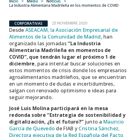
Inicio
>
Media
>
Noticias
>
La Industria Alimentaria Madrileña en los momentos de COVID
25 NOVIEMBRE 2020
CORPORATIVAS
Desde
ASEACAM, la Asociación Empresarial de
Alimentos de la Comunidad de Madrid
, han
organizado las jornadas
“La Industria
Alimentaria Madrileña en momentos de
COVID”, que tendrán lugar el próximo 1 de
diciembre
, para intentar buscar soluciones en
estos momentos de crisis donde los empresarios
agroalimentarios madrileños, que se encuentran
en un momento de dudas e incertidumbres,
salgan con renovado optimismo e ideas para
seguir mejorando.
José Luis Molina participará en la mesa
redonda sobre “Estrategia de sostenibilidad y
digitalización, ¿Es el futuro?”
junto a
Mauricio
García de Quevedo
de FIAB y
Cristina Sánchez,
Directora ejecutiva de la Red Española del Pacto