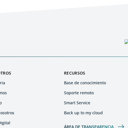
OTROS
RECURSOS
ria
Base de conocimiento
mos
Soporte remoto
o
Smart Service
nosotros
Back up to my cloud
igital
ÁREA DE TRANSPARENCIA