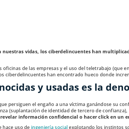
 nuestras vidas, los ciberdelincuentes han multiplicad
 oficinas de las empresas y el uso del teletrabajo (que 
 los ciberdelincuentes han encontrado hueco donde increm
nocidas y usadas es la den
que persiguen el engaño a una víctima ganándose su con
nza (suplantación de identidad de tercero de confianza),
. revelar información confidencial o hacer click en un 
te hace uso de
ingeniería social
explotando los instintos so