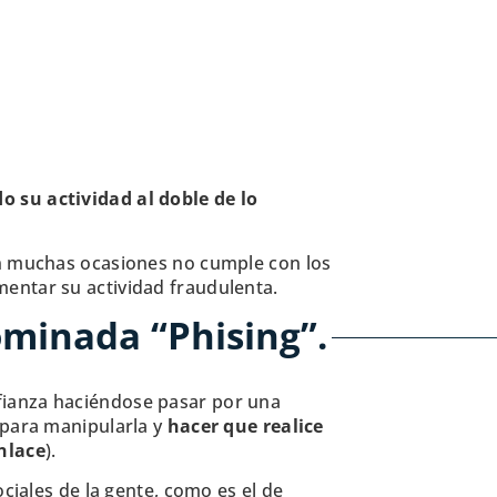
o su actividad al doble de lo
en muchas ocasiones no cumple con los
entar su actividad fraudulenta.
ominada “Phising”.
fianza haciéndose pasar por una
 para manipularla y
hacer que realice
enlace
).
ciales de la gente, como es el de