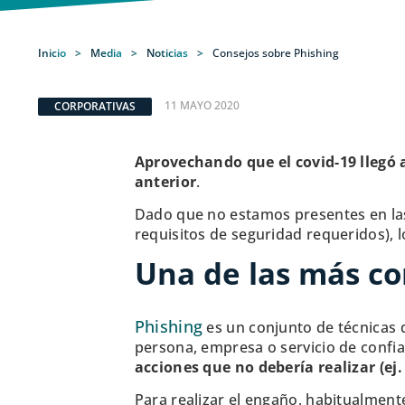
Inicio
>
Media
>
Noticias
>
Consejos sobre Phishing
11 MAYO 2020
CORPORATIVAS
Aprovechando que el covid-19 llegó a
anterior
.
Dado que no estamos presentes en las
requisitos de seguridad requeridos),
Una de las más co
Phishing
es un conjunto de técnicas 
persona, empresa o servicio de confia
acciones que no debería realizar (ej
Para realizar el engaño, habitualmen