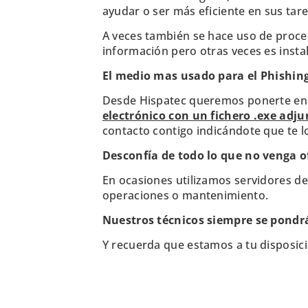
ayudar o ser más eficiente en sus tare
A veces también se hace uso de proced
información pero otras veces es insta
El medio mas usado para el Phishing 
Desde Hispatec queremos ponerte en 
electrónico con un fichero .exe adj
contacto contigo indicándote que te lo
Desconfía de todo lo que no venga o
En ocasiones utilizamos servidores d
operaciones o mantenimiento.
Nuestros técnicos siempre se pondrá
Y recuerda que estamos a tu disposici