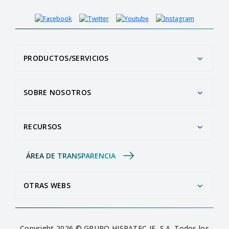
PRODUCTOS/SERVICIOS
SOBRE NOSOTROS
RECURSOS
ÁREA DE TRANSPARENCIA
OTRAS WEBS
Copyright 2026 © GRUPO HISPATEC IE, S.A. Todos los