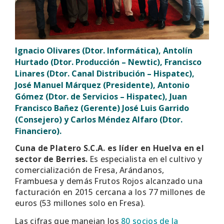
Ignacio Olivares (Dtor. Informática), Antolín
Hurtado (Dtor. Producción – Newtic), Francisco
Linares (Dtor. Canal Distribución – Hispatec),
José Manuel Márquez (Presidente), Antonio
Gómez (Dtor. de Servicios – Hispatec), Juan
Francisco Bañez (Gerente) José Luis Garrido
(Consejero) y Carlos Méndez Alfaro (Dtor.
Financiero).
Cuna de Platero S.C.A. es líder en Huelva en el
sector de Berries.
Es especialista en el cultivo y
comercialización de Fresa, Arándanos,
Frambuesa y demás Frutos Rojos alcanzado una
facturación en 2015 cercana a los 77 millones de
euros (53 millones solo en Fresa).
Las cifras que manejan los
80 socios de la