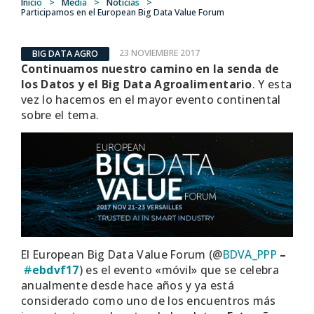
Inicio
>
Media
>
Noticias
>
Participamos en el European Big Data Value Forum
23 NOVIEMBRE 2017
BIG DATA AGRO
Continuamos nuestro camino en la senda de
los Datos y el Big Data Agroalimentario
. Y esta
vez lo hacemos en el mayor evento continental
sobre el tema.
El European Big Data Value Forum (@
BDVA_PPP
–
#
ebdvf17
) es el evento «móvil» que se celebra
anualmente desde hace años y ya está
considerado como uno de los encuentros más