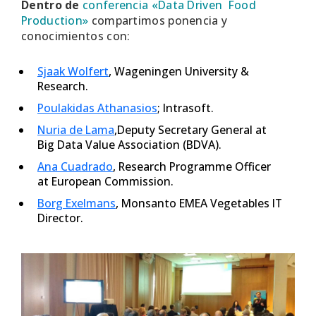
Dentro de
conferencia «Data Driven Food
Production»
compartimos ponencia y
conocimientos con:
Sjaak Wolfert
, Wageningen University &
Research.
Poulakidas Athanasios
; Intrasoft.
Nuria de Lama
,Deputy Secretary General at
Big Data Value Association (BDVA).
Ana Cuadrado
, Research Programme Officer
at European Commission.
Borg Exelmans
, Monsanto EMEA Vegetables IT
Director.