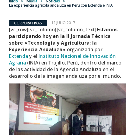
Inicio
>
Media
>
Noticias
>
La experiencia agrícola andaluza en Perú con Extenda e INIA
12 JULIO 2017
CORPORATIVAS
[vc_row][vc_column][vc_column_text]
Estamos
participando hoy en la II Jornada Técnica
sobre «Tecnología y Agricultura: la
Experiencia Andaluza»
organizada por
Extenda
y el
Instituto Nacional de Innovación
Agraria
(INIA) en Trujillo, Perú, dentro del marco
de las actividad de la Agencia Andaluza en el
desarrollo de la imagen andaluza por el mundo.