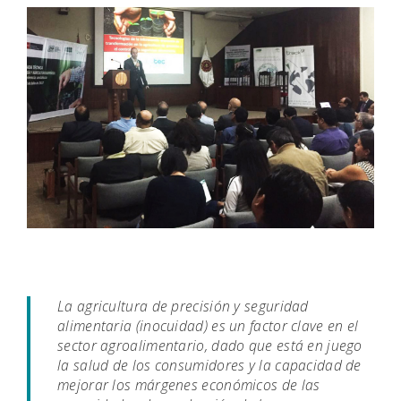
La agricultura de precisión y seguridad
alimentaria (inocuidad) es un factor clave en el
sector agroalimentario, dado que está en juego
la salud de los consumidores y la capacidad de
mejorar los márgenes económicos de las