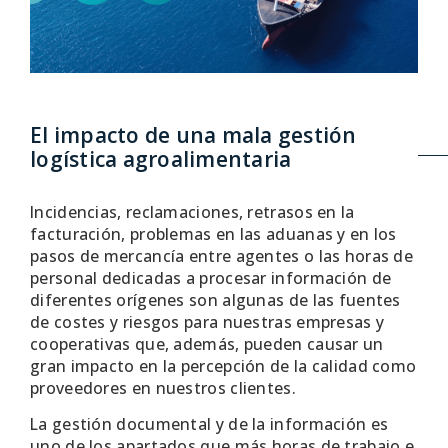
El impacto de una mala gestión
logística agroalimentaria
Incidencias, reclamaciones, retrasos en la
facturación, problemas en las aduanas y en los
pasos de mercancía entre agentes o las horas de
personal dedicadas a procesar información de
diferentes orígenes son algunas de las fuentes
de costes y riesgos para nuestras empresas y
cooperativas que, además, pueden causar un
gran impacto en la percepción de la calidad como
proveedores en nuestros clientes.
La gestión documental y de la información es
uno de los apartados que más horas de trabajo e