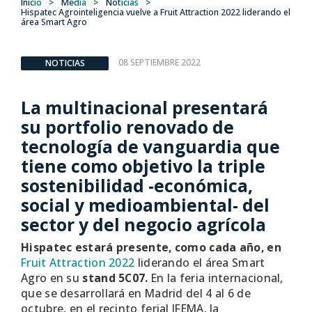
Inicio
>
Media
>
Noticias
>
Hispatec Agrointeligencia vuelve a Fruit Attraction 2022 liderando el
área Smart Agro
08 SEPTIEMBRE 2022
NOTICIAS
La multinacional
presentará
su portfolio renovado
de
tecnología
de vanguardia
que
tiene como objetivo
la triple
sostenib
ilidad
-económic
a
,
social y medioambiental-
del
sector y del negocio agrícola
Hispatec estará presente, como cada año, en
Fruit Attraction 2022
liderando el área Smart
Agro en su
stand 5C07.
En la feria internacional,
que se desarrollará en Madrid del 4 al 6 de
octubre, en el recinto ferial IFEMA, la