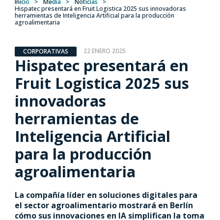
Inicio
>
Media
>
Noticias
>
Hispatec presentará en Fruit Logistica 2025 sus innovadoras
herramientas de Inteligencia Artificial para la producción
agroalimentaria
22 ENERO 2025
CORPORATIVAS
Hispatec presentará en
Fruit Logistica 2025 sus
innovadoras
herramientas de
Inteligencia Artificial
para la producción
agroalimentaria
La compañía líder en soluciones digitales para
el sector agroalimentario mostrará en Berlín
cómo sus innovaciones en IA simplifican la toma