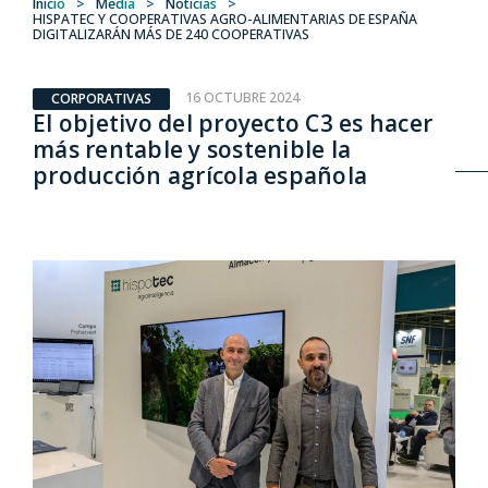
Inicio
>
Media
>
Noticias
>
HISPATEC Y COOPERATIVAS AGRO-ALIMENTARIAS DE ESPAÑA
DIGITALIZARÁN MÁS DE 240 COOPERATIVAS
16 OCTUBRE 2024
CORPORATIVAS
El objetivo del proyecto C3 es hacer
más rentable y sostenible la
producción agrícola española