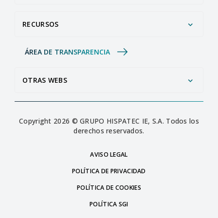
RECURSOS
ÁREA DE TRANSPARENCIA
OTRAS WEBS
Copyright 2026 © GRUPO HISPATEC IE, S.A. Todos los
derechos reservados.
AVISO LEGAL
POLÍTICA DE PRIVACIDAD
POLÍTICA DE COOKIES
POLÍTICA SGI