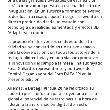
Una de las grandes novedades de esta edición
será la innovadora puesta en escena del acto de
inauguración. En un futurista formato televisivo,
todos los interesados podrán seguir el evento en
directo producido desde un estudio con
tecnología de realidad aumentada y efectos 3D.
“Adaptarse o morir.
La producción de eventos en directo de alta
calidad se ha convertido en un nuevo espacio
para la conversación con todos los actores de la
red agroalimentaria y en una vía para promover
la innovación del campo a la mesa”, ha subrayado
Rosa Gallardo, representante y portavoz del
Comité Organizador del Foro DATAGRI en la
presente edición.
Además,
#DatagriVirtual20
ha reforzado su
apuesta por la difusión para proyectar a escala
global el potencial de nuestro país a la hora de
liderar la transformación digital del sector
agroalimentario.