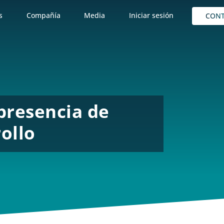
s
Compañía
Media
Iniciar sesión
CON
presencia de
ollo