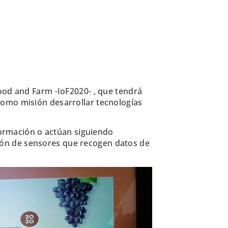
ood and Farm -IoF2020- , que tendrá
 como misión desarrollar tecnologías
nformación o actúan siguiendo
ación de sensores que recogen datos de