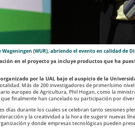
e Wageningen (WUR), abriendo el evento en calidad de Di
ipación en el proyecto ya incluye productos que ha pue
 organizado por la UAL bajo el auspicio de la Univer
 totalidad. Más de 200 investigadores de primerísimo nive
ario europeo de Agricultura, Phil Hogan, como la ministr
o que finalmente han cancelado su participación por dive
es días durante los cuales se celebran tanto sesiones plen
teracción y la creatividad a la hora de sugerir nuevas lín
rganización y donde empresas tecnológicas pueden prese