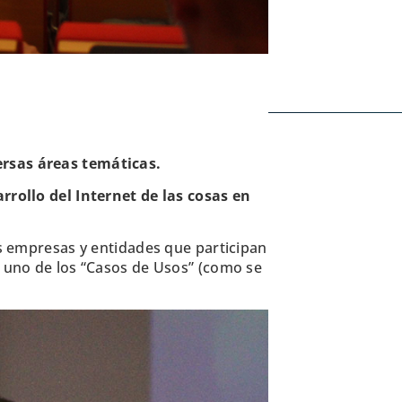
ersas áreas temá
ticas.
rrollo del Internet de las cosas en
as empresas y entidades que participan
e uno de los “Casos de Usos” (como se