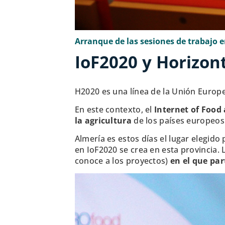
Arranque de las sesiones de trabajo e
IoF2020 y Horizon
H2020 es una línea de la Unión Europ
En este contexto, el
Internet of Food 
la agricultura
de los países europeos
Almería es estos días el lugar elegido
en IoF2020 se crea en esta provincia.
conoce a los proyectos)
en el que pa