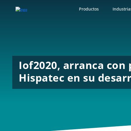
Productos
Industria
Iof2020, arranca con 
Hispatec en su desarr