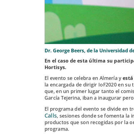
Dr. George Beers, de la Universidad d
En el caso de esta última su partic
Hortisys.
El evento se celebra en Almería y
está
la encargada de dirigir IoF2020 en su
que, en un primer lugar tanto el comis
García Tejerina, iban a inaugurar per
El programa del evento se divide en tr
Calls
, sesiones donde se fomenta la in
productos que son recogidas por la o
programa.