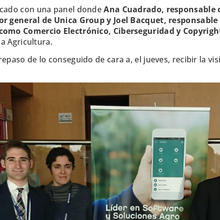
ancado con una panel donde
Ana Cuadrado, responsable d
tor general de Unica Group y Joel Bacquet, responsable
 como Comercio Electrónico, Ciberseguridad y Copyrigh
la Agricultura.
epaso de lo conseguido de cara a, el jueves, recibir la vi