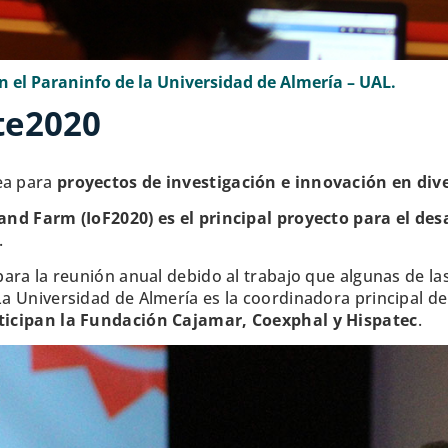
n el Paraninfo de la Universidad de Almería – UAL.
te2020
ea para
proyectos de investigación e innovación en div
and Farm (IoF2020) es el principal proyecto para el desa
.
 para la reunión anual debido al trabajo que algunas de l
 La Universidad de Almería es la coordinadora principal d
rticipan la Fundación Cajamar, Coexphal y Hispatec
.