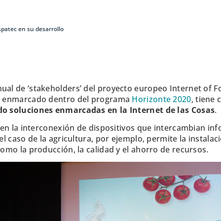
spatec en su desarrollo
ual de ‘stakeholders’ del proyecto europeo Internet of F
to, enmarcado dentro del programa
Horizonte 2020
, tiene
ndo soluciones enmarcadas en la Internet de las Cosas
.
te en la interconexión de dispositivos que intercambian i
 el caso de la agricultura, por ejemplo, permite la instal
como la producción, la calidad y el ahorro de recursos.