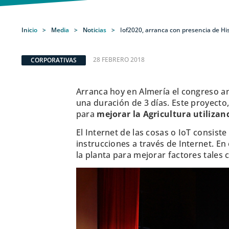
Inicio
>
Media
>
Noticias
>
Iof2020, arranca con presencia de Hi
28 FEBRERO 2018
CORPORATIVAS
Arranca hoy en Almería el congreso an
una duración de 3 días. Este proyec
para
mejorar la Agricultura utiliza
El Internet de las cosas o IoT consis
instrucciones a través de Internet. En
la planta para mejorar factores tales 