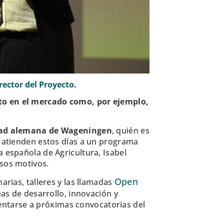
rector del Proyecto.
sto en el mercado como, por ejemplo,
sidad alemana de Wageningen
, quién es
l atienden estos días a un programa
a española de Agricultura, Isabel
rsos motivos.
Open
arias, talleres y las llamadas
eas de desarrollo, innovación y
ntarse a próximas convocatorias del