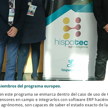
 miembros del programa europeo.
n este programa se enmarca dentro del caso de uso de Ol
sensores en campo e integrarlos con software ERP haciénd
os agrónomos, son capaces de saber el estado exacto de l