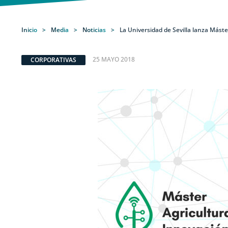
Inicio
>
Media
>
Noticias
>
La Universidad de Sevilla lanza Máste
25 MAYO 2018
CORPORATIVAS