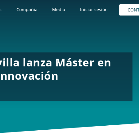
s
Compañía
Media
Iniciar sesión
CON
illa lanza Máster en
 Innovación