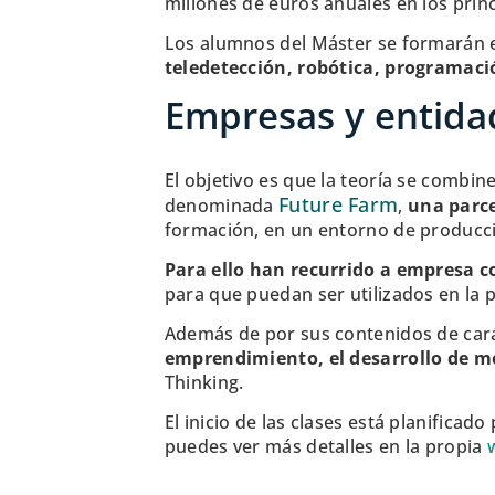
millones de euros anuales en los princ
Los alumnos del Máster se formarán e
teledetección, robótica, programació
Empresas y entida
El objetivo es que la teoría se combin
Future Farm
denominada
,
una parce
formación, en un entorno de producci
Para ello han recurrido a empresa 
para que puedan ser utilizados en la p
Además de por sus contenidos de carác
emprendimiento, el desarrollo de mo
Thinking.
El inicio de las clases está planifica
puedes ver más detalles en la propia