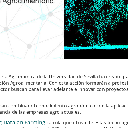
ería Agronómica de la Universidad de Sevilla ha creado p
ación Agroalimentaria. Con esta acción formarán a profesi
ector buscan para llevar adelante e innovar con proyectos
pan combinar el conocimiento agronómico con la aplicaci
manda de las empresas agro actuales.
ig Data on Farming
calcula que el uso de estas tecnolog