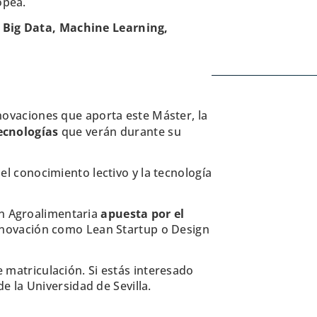
opea.
:
Big Data, Machine Learning,
innovaciones que aporta este Máster, la
ecnologías
que verán durante su
l conocimiento lectivo y la tecnología
ón Agroalimentaria
apuesta por el
novación como Lean Startup o Design
e matriculación. Si estás interesado
 la Universidad de Sevilla.