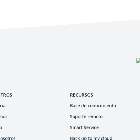
OTROS
RECURSOS
ria
Base de conocimiento
mos
Soporte remoto
o
Smart Service
nosotros
Back up to my cloud