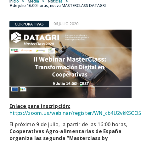
Inicio
>
Media
>
Noticias
>
9 de julio 16:00 horas, nueva MASTERCLASS DATAGRI
06 JULIO 2020
CORPORATIVAS
Enlace para inscripción:
https://zoom.us/webinar/register/WN_cb4U2vkKSC
El próximo 9 de julio, a partir de las 16:00 horas,
Cooperativas Agro-alimentarias de España
organiza las segunda “Masterclass by