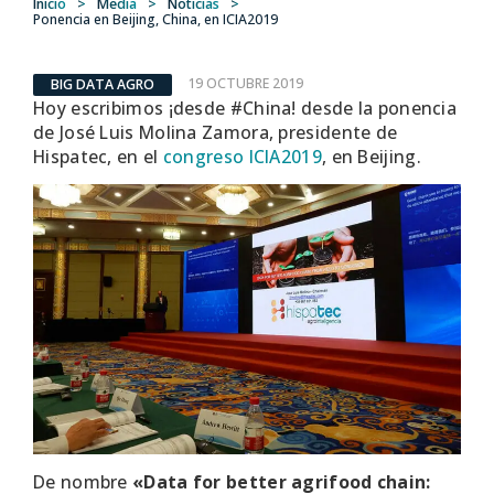
Inicio
>
Media
>
Noticias
>
Ponencia en Beijing, China, en ICIA2019
19 OCTUBRE 2019
BIG DATA AGRO
Hoy escribimos ¡desde #China! desde la ponencia
de José Luis Molina Zamora, presidente de
Hispatec, en el
congreso ICIA2019
, en Beijing.
De nombre
«Data for better agrifood chain: