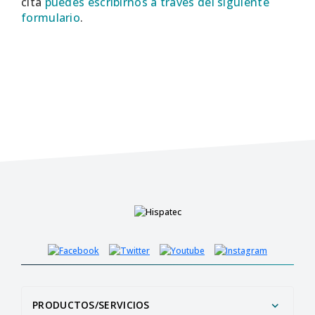
cita
puedes escribirnos a través del siguiente
formulario
.
PRODUCTOS/SERVICIOS