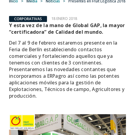
Inicio
>
Media
>
Noticias
>
Presentes en Fruit Logistica 2018
18 ENERO 2018
CORPORATIVAS
Y esta vez de la mano de Global GAP, la mayor
“certificadora” de Calidad del mundo.
Del 7 al 9 de febrero estaremos presente en la
Feria de Berlín estableciendo contactos
comerciales y fortaleciendo aquellos que ya
tenemos con clientes de 3 continentes.
Presentaremos las novedades contantes que
incorporamos a ERPagro así como las potentes
aplicaciones móviles para la gestión de
Explotaciones, Técnicos de campo, Agricultores y
producción.