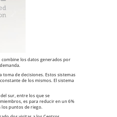
 combine los datos generados por
u demanda.
a toma de decisiones. Estos sistemas
constante de los mismos. El sistema
el sur, entre los que se
s miembros, es para reducir en un 6%
 los puntos de riego.
ado dos visitas a los Centros