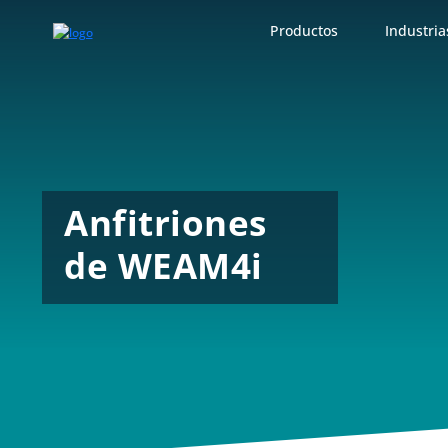
Productos
Industria
Anfitriones
de WEAM4i