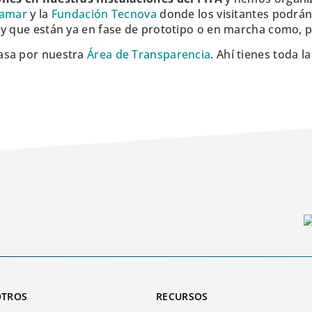
jamar
y la
Fundación Tecnova
donde los visitantes podrán
y que están ya en fase de prototipo o en marcha como, p
asa por nuestra
Área de Transparencia
. Ahí tienes toda l
OTROS
RECURSOS