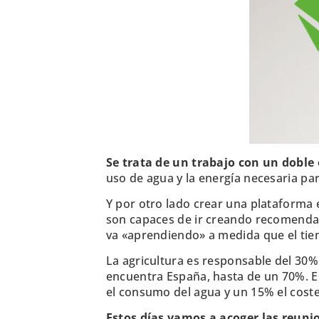
Se trata de un trabajo con un doble 
uso de agua y la energía necesaria p
Y por otro lado crear una plataforma
son capaces de ir creando recomendac
va «aprendiendo» a medida que el tie
La agricultura es responsable del 30%
encuentra España, hasta de un 70%. E
el consumo del agua y un 15% el coste
Estos días vamos a acoger las reuni