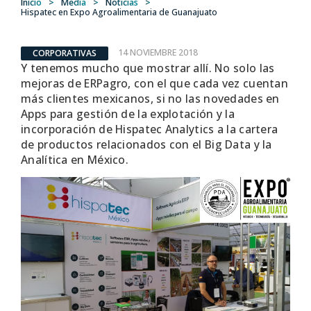
Inicio
>
Media
>
Noticias
>
Hispatec en Expo Agroalimentaria de Guanajuato
14 NOVIEMBRE 2018
CORPORATIVAS
Y tenemos mucho que mostrar allí. No solo las
mejoras de ERPagro, con el que cada vez cuentan
más clientes mexicanos, si no las novedades en
Apps para gestión de la explotación y la
incorporación de Hispatec Analytics a la cartera
de productos relacionados con el Big Data y la
Analítica en México.