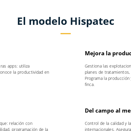
El modelo Hispatec
Mejora la produ
ras apps: utiliza
Gestiona las explotacion
 conoce la productividad en
planes de tratamientos,
.
Programa la producción 
finca.
Del campo al me
que: relación con
Control de la calidad y l
ilidad, programación de la
internacionales. Asegura