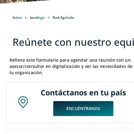
Inicio
>
landings
>
Red Agrícola
Reúnete con nuestro equ
Rellena este formulario para agendar una reunión con un
asesor/consultor en digitalización y ver las necesidades de
tu organización.
Contáctanos en tu país
ENCUÉNTRANOS