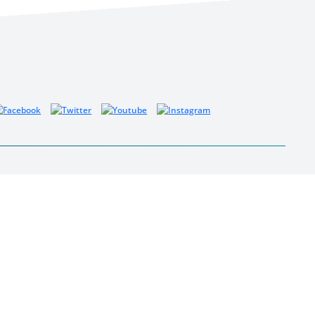
OTRAS WEBS
Agrointeligencia.com