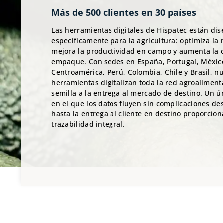
Más de 500 clientes en 30 países
Las herramientas digitales de Hispatec están di
específicamente para la agricultura: optimiza la
mejora la productividad en campo y aumenta la 
empaque. Con sedes en España, Portugal, Méxic
Centroamérica, Perú, Colombia, Chile y Brasil, n
herramientas digitalizan toda la red agroalimenta
semilla a la entrega al mercado de destino. Un ú
en el que los datos fluyen sin complicaciones d
hasta la entrega al cliente en destino proporcio
trazabilidad integral.