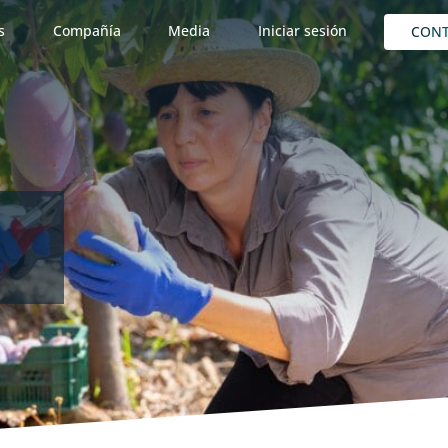
s
Compañía
Media
Iniciar sesión
CON