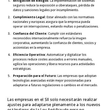
Mitigación de Riesgos:
La implementación de sistemas
seguros reduce la exposición a ciberataques, pérdida de
datos y sanciones legales por incumplimiento.
Cumplimiento Legal:
Estar alineado con las normativas
nacionales y europeas asegura que la empresa pueda
operar sin interrupciones, evitando multas o penalizaciones.
Confianza del Cliente:
Cumplir con estándares
reconocidos internacionalmente refuerza la imagen
corporativa, aumentando la confianza de clientes, socios y
accionistas en la empresa.
Eficiencia Operativa:
Automatizar y digitalizar los
procesos reduce costes asociados a errores manuales,
agiliza las operaciones y libera recursos para actividades
estratégicas.
Preparación para el Futuro:
Las empresas que adoptan
tecnologías avanzadas están mejor posicionadas para
adaptarse a futuras regulaciones o cambios en el mercado.
Las empresas en el SII solo necesitarán realizar
ajustes para adaptarse plenamente a los nuevos
estándares de la Ley Antifraude pero no