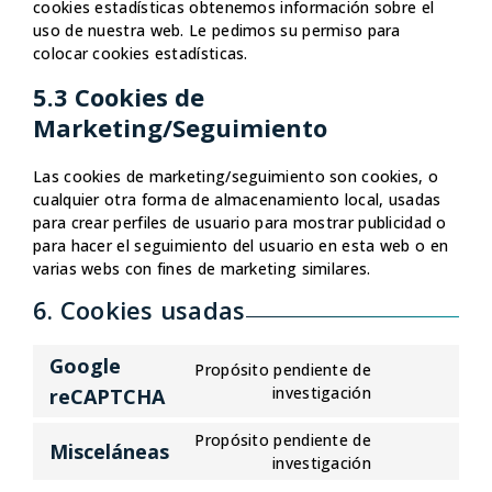
cookies estadísticas obtenemos información sobre el
uso de nuestra web. Le pedimos su permiso para
colocar cookies estadísticas.
5.3 Cookies de
Marketing/Seguimiento
Las cookies de marketing/seguimiento son cookies, o
cualquier otra forma de almacenamiento local, usadas
para crear perfiles de usuario para mostrar publicidad o
para hacer el seguimiento del usuario en esta web o en
varias webs con fines de marketing similares.
6. Cookies usadas
Google
Propósito pendiente de
Consent
investigación
reCAPTCHA
to
service
Propósito pendiente de
Misceláneas
google-
Consent
investigación
recaptcha
to