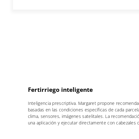
Fertirriego inteligente
Inteligencia prescriptiva. Margaret propone recomendac
basadas en las condiciones específicas de cada parcela
clima, sensores, imágenes satelitales. La recomendaci
una aplicación y ejecutar directamente con cabezales 