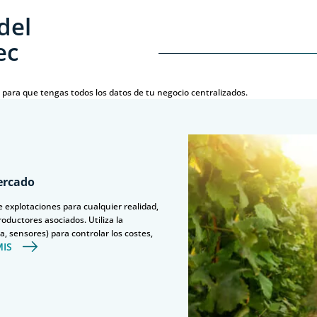
del
ec
para que tengas todos los datos de tu negocio centralizados.
ercado
e explotaciones para cualquier realidad,
roductores asociados. Utiliza la
, sensores) para controlar los costes,
IS