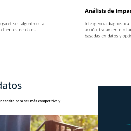
Análisis de impa
garet sus algoritmos a
Inteligencia diagnóstica
ra fuentes de datos
acción, tratamiento o ta
basadas en datos y opti
datos
necesita para ser más competitiva y