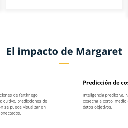
El impacto de Margaret
Predicción de co
iones de fertirriego
Inteligencia predictiva.
: cultivo, predicciones de
cosecha a corto, medio o
ón se puede visualizar en
datos objetivos.
conectados.