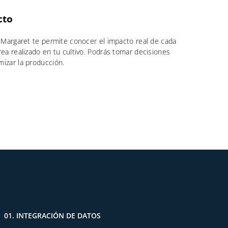
cto
. Margaret te permite conocer el impacto real de cada
rea realizado en tu cultivo. Podrás tomar decisiones
mizar la producción.
01. INTEGRACIÓN DE DATOS