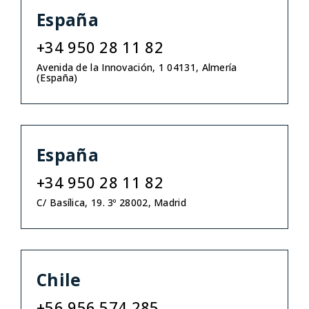
España
+34 950 28 11 82
Avenida de la Innovación, 1 04131, Almería
(España)
España
+34 950 28 11 82
C/ Basílica, 19. 3º 28002, Madrid
Chile
+56 956 574 285