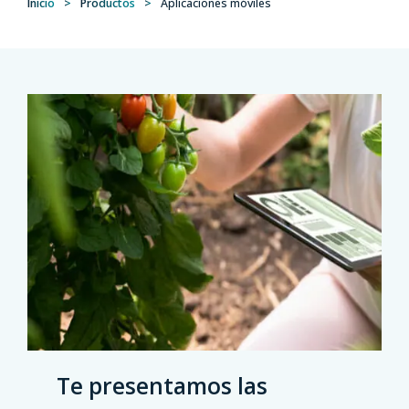
Inicio
>
Productos
>
Aplicaciones móviles
Te presentamos las