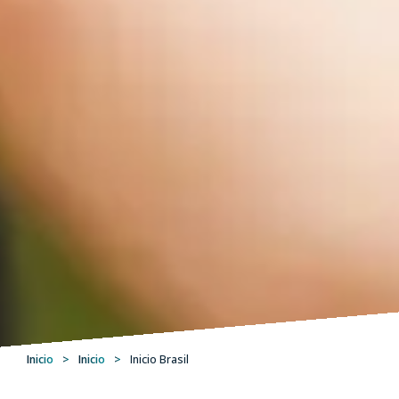
Inicio
>
Inicio
>
Inicio Brasil